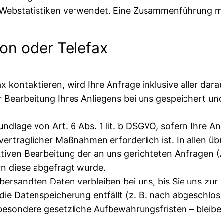
Webstatistiken verwendet. Eine Zusammenführung mit
fon oder Telefax
fax kontaktieren, wird Ihre Anfrage inklusive aller 
Bearbeitung Ihres Anliegens bei uns gespeichert und
undlage von Art. 6 Abs. 1 lit. b DSGVO, sofern Ihre An
traglicher Maßnahmen erforderlich ist. In allen übri
iven Bearbeitung der an uns gerichteten Anfragen (Ar
ern diese abgefragt wurde.
ersandten Daten verbleiben bei uns, bis Sie uns zur 
ie Datenspeicherung entfällt (z. B. nach abgeschlos
esondere gesetzliche Aufbewahrungsfristen – bleibe