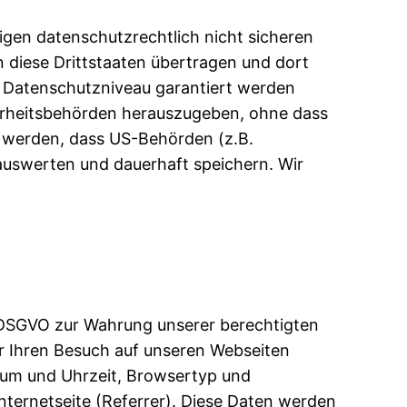
gen datenschutzrechtlich nicht sicheren
 diese Drittstaaten übertragen und dort
es Datenschutzniveau garantiert werden
erheitsbehörden herauszugeben, ohne dass
n werden, dass US-Behörden (z.B.
uswerten und dauerhaft speichern. Wir
 f DSGVO zur Wahrung unserer berechtigten
er Ihren Besuch auf unseren Webseiten
atum und Uhrzeit, Browsertyp und
ternetseite (Referrer). Diese Daten werden