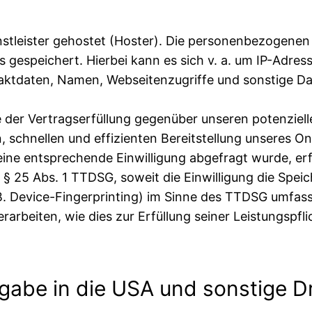
stleister gehostet (Hoster). Die personenbezogenen 
 gespeichert. Hierbei kann es sich v. a. um IP-Adre
tdaten, Namen, Webseitenzugriffe und sonstige Date
 der Vertragserfüllung gegenüber unseren potenziell
n, schnellen und effizienten Bereitstellung unseres 
n eine entsprechende Einwilligung abgefragt wurde, erf
d § 25 Abs. 1 TTDSG, soweit die Einwilligung die Spei
 Device-Fingerprinting) im Sinne des TTDSG umfasst. 
rarbeiten, wie dies zur Erfüllung seiner Leistungspfl
gabe in die USA und sonstige Dr