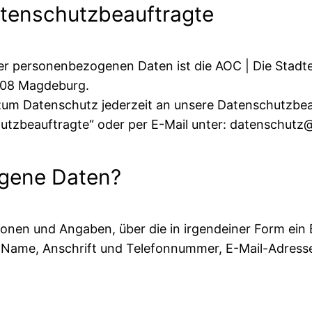
atenschutzbeauftragte
hrer personenbezogenen Daten ist die AOC | Die Stad
108 Magdeburg.
n zum Datenschutz jederzeit an unsere Datenschutzbea
hutzbeauftragte“ oder per E-Mail unter: datenschutz
ogene Daten?
onen und Angaben, über die in irgendeiner Form ein 
. Name, Anschrift und Telefonnummer, E-Mail-Adress