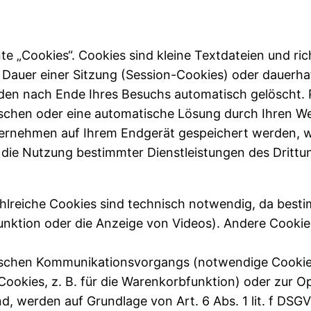
e „Cookies“. Cookies sind kleine Textdateien und ri
Dauer einer Sitzung (Session-Cookies) oder dauerha
den nach Ende Ihres Besuchs automatisch gelöscht. 
löschen oder eine automatische Lösung durch Ihren W
ernehmen auf Ihrem Endgerät gespeichert werden, we
 die Nutzung bestimmter Dienstleistungen des Dritt
hlreiche Cookies sind technisch notwendig, da best
unktion oder die Anzeige von Videos). Andere Cookie
nischen Kommunikationsvorgangs (notwendige Cookies)
ookies, z. B. für die Warenkorbfunktion) oder zur O
, werden auf Grundlage von Art. 6 Abs. 1 lit. f DSG