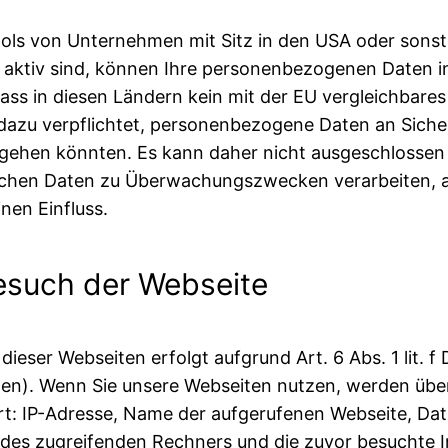
ols von Unternehmen mit Sitz in den USA oder sonsti
 aktiv sind, können Ihre personenbezogenen Daten in
dass in diesen Ländern kein mit der EU vergleichbar
dazu verpflichtet, personenbezogene Daten an Sich
vorgehen könnten. Es kann daher nicht ausgeschlosse
lichen Daten zu Überwachungszwecken verarbeiten, a
nen Einfluss.
esuch der Webseite
ieser Webseiten erfolgt aufgrund Art. 6 Abs. 1 lit.
eiten). Wenn Sie unsere Webseiten nutzen, werden üb
iert: IP-Adresse, Name der aufgerufenen Webseite, D
es zugreifenden Rechners und die zuvor besuchte In