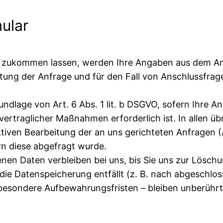
ular
 zukommen lassen, werden Ihre Angaben aus dem Anf
ng der Anfrage und für den Fall von Anschlussfrage
undlage von Art. 6 Abs. 1 lit. b DSGVO, sofern Ihre An
traglicher Maßnahmen erforderlich ist. In allen übri
iven Bearbeitung der an uns gerichteten Anfragen (Ar
ern diese abgefragt wurde.
en Daten verbleiben bei uns, bis Sie uns zur Löschun
ie Datenspeicherung entfällt (z. B. nach abgeschlos
esondere Aufbewahrungsfristen – bleiben unberührt