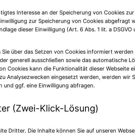
tigtes Interesse an der Speicherung von Cookies zur
 Einwilligung zur Speicherung von Cookies abgefragt 
lage dieser Einwilligung (Art. 6 Abs. 1 lit. a DSGVO 
s Sie über das Setzen von Cookies informiert werden u
der generell ausschließen sowie das automatische L
von Cookies kann die Funktionalität dieser Webseite e
zu Analysezwecken eingesetzt werden, werden wir S
 und ggf. eine Einwilligung abfragen.
tter (Zwei-Klick-Lösung)
lte Dritter. Die Inhalte können Sie auf unseren Web