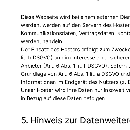
Diese Webseite wird bei einem externen Dien
werden, werden auf den Servern des Hosters
Kommunikationsdaten, Vertragsdaten, Kontak
werden, handeln.
Der Einsatz des Hosters erfolgt zum Zwecke
lit. b DSGVO) und im Interesse einer sichere
Anbieter (Art. 6 Abs. 1 lit. f DSGVO). Sofer
Grundlage von Art. 6 Abs. 1 lit. a DSGVO un
Informationen im Endgerät des Nutzers (z. B.
Unser Hoster wird Ihre Daten nur insoweit ve
in Bezug auf diese Daten befolgen.
5. Hinweis zur Datenweiter