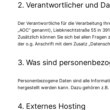
2. Verantwortlicher und D
Der Verantwortliche für die Verarbeitung I
„AOC“ genannt), Liebknechtstraße 55 in 39
Zusätzlich können Sie sich bei allen Frage
der o.g. Anschrift mit dem Zusatz „Datensc
3. Was sind personenbez
Personenbezogene Daten sind alle Informati
hergestellt werden kann. Dazu gehören z.B
4. Externes Hosting